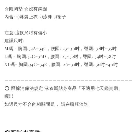
☆附胸墊 ☆沒有鋼圈
內含: 1)泳裝上衣 2)泳褲 3)裙子
注意:這款尺吋有偏小
建議尺吋:
M碼 - 胸圍:32A~34C , 腰圍: 23~30吋 , 臀圍: 32吋~35吋
L碼 - 胸圍:32C~36D , 腰圍: 25~32吋 , 臀圍: 34吋~38吋
XL碼- 胸圍:34C~34E , 腰圍: 26~31吋 , 臀圍: 36吋~40吋
———————————————————————————————
⭕️ 跟據消保法規定 泳衣屬貼身商品「不適用七天鑑賞期」
喔!!!
如遇尺寸不合的相關問題， 請在聊聊洽詢