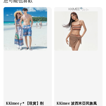
您可能也喜歡
KKimee╭＊【現貨】削
KKimee 波西米亞民族風