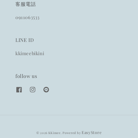
客服電話
0911063533
LINE ID
kkimeebikini
follow us
EasyStore
© 2026 KKimee. Powered by