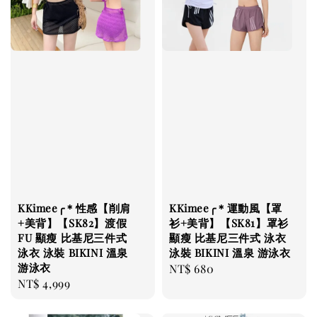
KKimee╭＊性感【削肩
KKimee╭＊運動風【罩
+美背】【SK82】渡假
衫+美背】【SK81】罩衫
FU 顯瘦 比基尼三件式
顯瘦 比基尼三件式 泳衣
泳衣 泳裝 BIKINI 溫泉
泳裝 BIKINI 溫泉 游泳衣
游泳衣
Regular
NT$ 680
Regular
NT$ 4,999
price
price