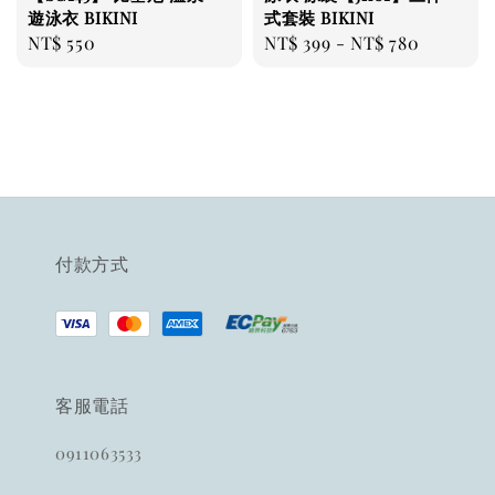
遊泳衣 BIKINI
式套裝 BIKINI
Regular
NT$ 550
Regular
NT$ 399
-
NT$ 780
price
price
付款方式
客服電話
0911063533