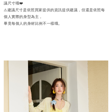
議尺寸哦❤️
⚠️建議尺寸是依照買家提供的資訊提供建議，但還是依照每
個人實際的身型為主，
畢竟每個人的身材比例不一樣哦。