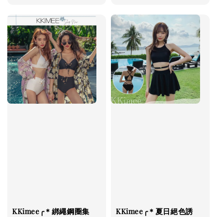
price
KKimee╭＊綁繩鋼圈集
KKimee╭＊夏日絕色誘