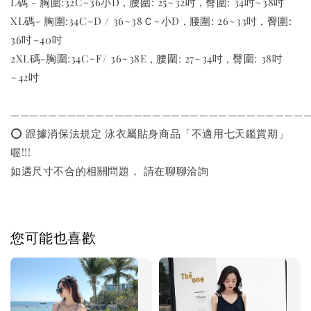
L碼 - 胸圍:32C~36小D , 腰圍: 25~32吋 , 臀圍: 34吋~38吋
XL碼- 胸圍:34C~D / 36~38Ｃ~小D , 腰圍: 26~33吋 , 臀圍:
36吋~40吋
2XL碼-胸圍:34C~F/ 36~38E , 腰圍: 27~34吋 , 臀圍: 38吋
~42吋
———————————————————————————————
⭕️ 跟據消保法規定 泳衣屬貼身商品「不適用七天鑑賞期」
喔!!!
如遇尺寸不合的相關問題， 請在聊聊洽詢
您可能也喜歡