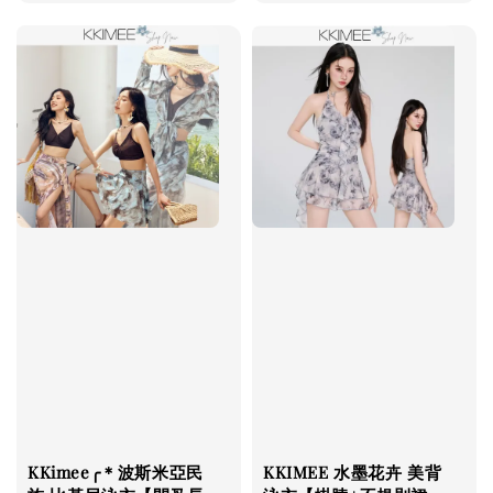
price
price
KKimee╭＊波斯米亞民
KKIMEE 水墨花卉 美背