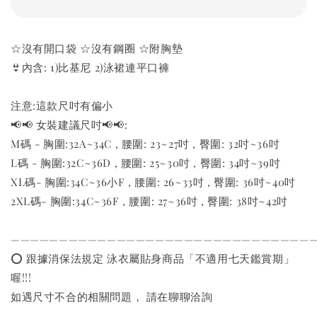
☆沒有開口袋 ☆沒有鋼圈 ☆附胸墊
👙內含: 1)比基尼 2)泳裙連平口褲
注意:這款尺吋有偏小
📢📢 女裝建議尺吋📢📢:
M碼 - 胸圍:32A~34C , 腰圍: 23~27吋 , 臀圍: 32吋~36吋
L碼 - 胸圍:32C~36D , 腰圍: 25~30吋 , 臀圍: 34吋~39吋
XL碼- 胸圍:34C~36小F , 腰圍: 26~33吋 , 臀圍: 36吋~40吋
2XL碼- 胸圍:34C~36F , 腰圍: 27~36吋 , 臀圍: 38吋~42吋
———————————————————————————————
⭕️ 跟據消保法規定 泳衣屬貼身商品「不適用七天鑑賞期」
喔!!!
如遇尺寸不合的相關問題， 請在聊聊洽詢