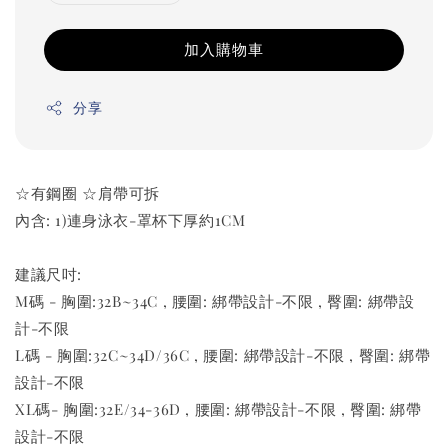
加入購物車
分享
☆有鋼圈 ☆肩帶可拆
內含: 1)連身泳衣-罩杯下厚約1CM
建議尺吋:
M碼 - 胸圍:32B~34C , 腰圍: 綁帶設計-不限 , 臀圍: 綁帶設
計-不限
L碼 - 胸圍:32C~34D/36C , 腰圍: 綁帶設計-不限 , 臀圍: 綁帶
設計-不限
XL碼- 胸圍:32E/34-36D , 腰圍: 綁帶設計-不限 , 臀圍: 綁帶
設計-不限