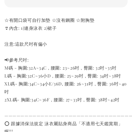
☆有開口袋可自行加墊 ☆沒有鋼圈 ☆附胸墊
👙內含: 1)連身泳衣 2)裙子
注意:這款尺吋有偏小
📢參考尺吋:
M碼 - 胸圍:32A~34C , 腰圍: 23~26吋 , 臀圍: 32吋~35吋
L碼 - 胸圍:32C~36小D , 腰圍: 25~29吋 , 臀圍: 34吋~38吋
XL碼- 胸圍:34C~34小E/36D, 腰圍: 26~31吋 , 臀圍: 36吋~40
吋
2XL碼- 胸圍:34C~36F , 腰圍: 27~33吋 , 臀圍: 38吋~42吋
———————————————————————————————
⭕️ 跟據消保法規定 泳衣屬貼身商品「不適用七天鑑賞期」
喔!!!