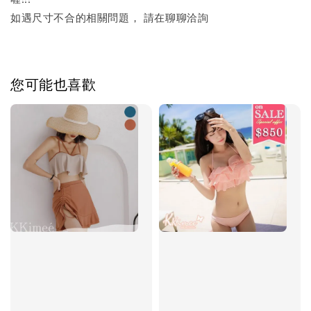
如遇尺寸不合的相關問題， 請在聊聊洽詢
您可能也喜歡