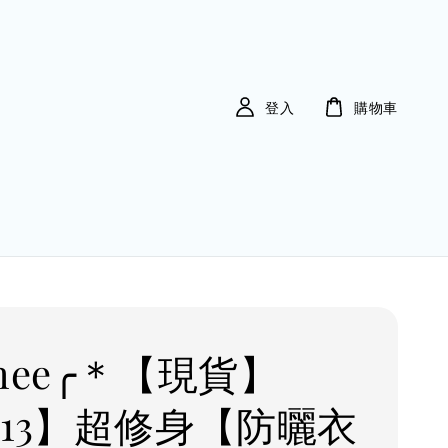
登入
購物車
imee╭＊【現貨】
C13】超修身【防曬衣