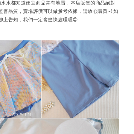
ng 的水水都知道便宜商品常有地雷，本店販售的商品絕對
監督品質，賣場評價可以做參考依據，請放心購買~! 如
聊上告知，我們一定會盡快處理喔😊