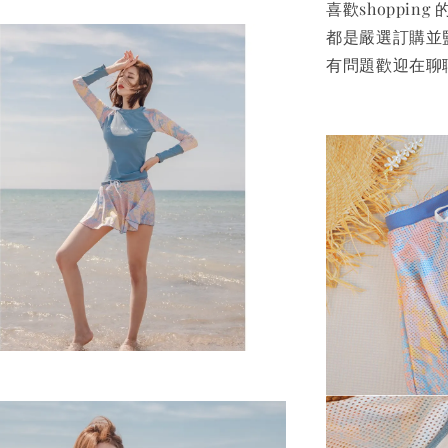
喜歡shoppi
都是嚴選訂購並
有問題歡迎在聊