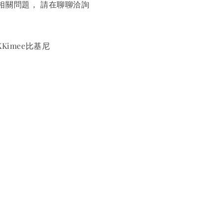
相關問題， 請在聊聊洽詢
Kimee比基尼