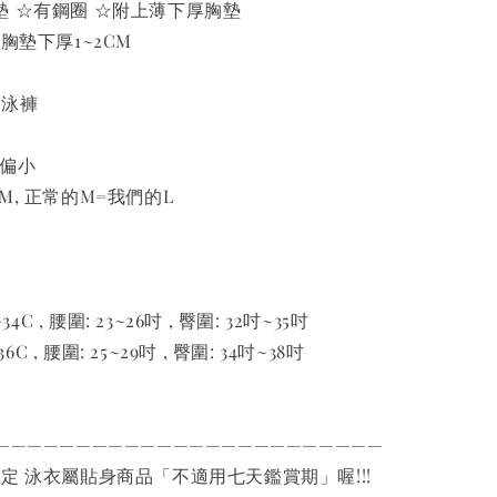
墊 ☆有鋼圈 ☆附上薄下厚胸墊
胸墊下厚1~2CM
2)泳褲
有偏小
M, 正常的M=我們的L
34C , 腰圍: 23~26吋 , 臀圍: 32吋~35吋
36C , 腰圍: 25~29吋 , 臀圍: 34吋~38吋
————————————————————————
規定 泳衣屬貼身商品「不適用七天鑑賞期」喔!!!