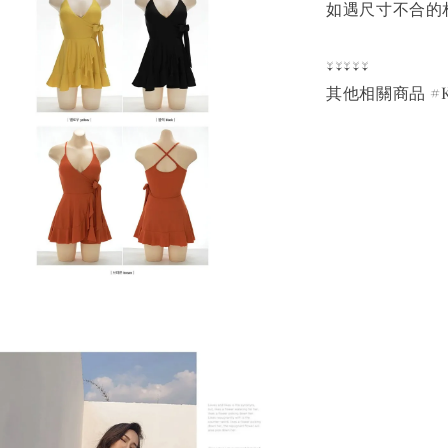
如遇尺寸不合的
↓↓↓↓↓
其他相關商品 #K