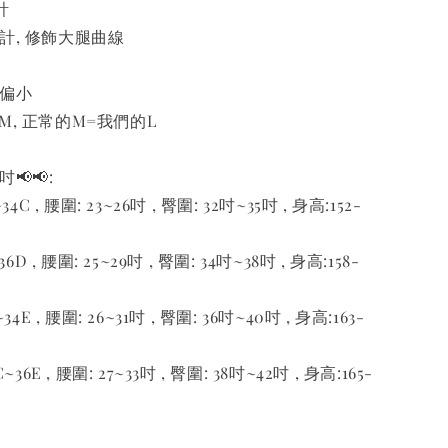
計
設計, 修飾大腿曲線
有偏小
M, 正常的M=我們的L
📢📢:
4C , 腰圍: 23~26吋 , 臀圍: 32吋~35吋 , 身高:152-
6D , 腰圍: 25~29吋 , 臀圍: 34吋~38吋 , 身高:158-
4E , 腰圍: 26~31吋 , 臀圍: 36吋~40吋 , 身高:163-
36E , 腰圍: 27~33吋 , 臀圍: 38吋~42吋 , 身高:165-