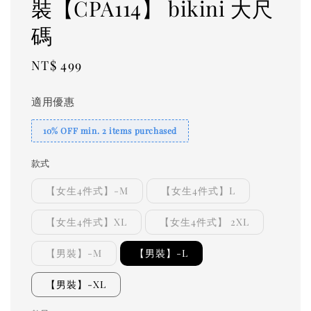
裝【CPA114】 bikini 大尺
碼
Regular
NT$ 499
price
適用優惠
10% OFF min. 2 items purchased
款式
【女生4件式】-M
【女生4件式】L
【女生4件式】XL
【女生4件式】 2XL
【男裝】-M
【男裝】-L
【男裝】-XL