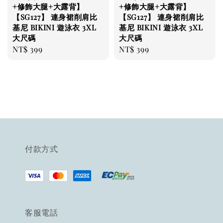
+修飾大腿+大露背】
+修飾大腿+大露背】
【SG127】 連身裙削肩比
【SG127】 連身裙削肩比
基尼 BIKINI 遊泳衣 3XL
基尼 BIKINI 遊泳衣 3XL
大尺碼
大尺碼
Regular
NT$ 399
Regular
NT$ 399
price
price
付款方式
客服電話