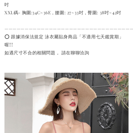
吋
XXL碼- 胸圍:34C~36E , 腰圍: 27~33吋 , 臀圍: 38吋~42吋
———————————————————————————————
⭕️ 跟據消保法規定 泳衣屬貼身商品「不適用七天鑑賞期」
喔!!!
如遇尺寸不合的相關問題， 請在聊聊洽詢