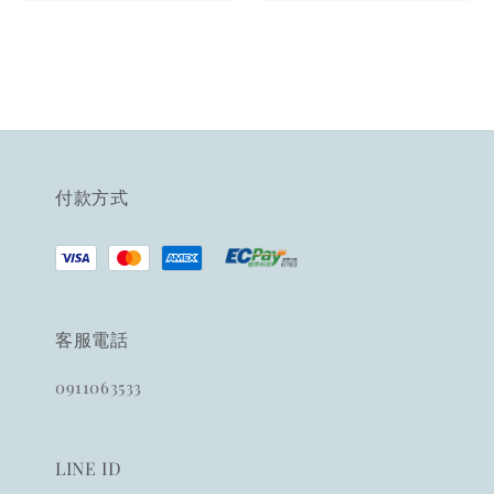
price
付款方式
客服電話
0911063533
LINE ID