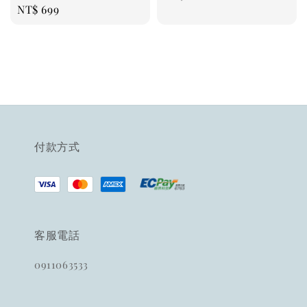
Regular
NT$ 699
price
price
付款方式
客服電話
0911063533