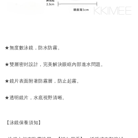
★無度數泳鏡，防水防霧。
★雙層密封設計，完美解決眼眶內部進水問題。
★鏡片表面附著防霧層，防止起霧。
★透明鏡片，水底視野清晰。
【泳鏡保養須知】