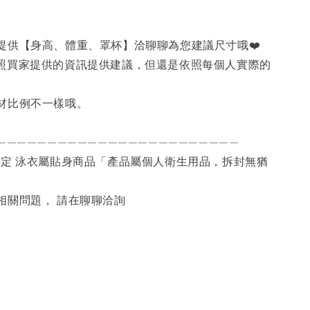
提供【身高、體重、罩杯】洽聊聊為您建議尺寸哦❤️
依照買家提供的資訊提供建議，但還是依照每個人實際的
材比例不一樣哦。
————————————————————————
法規定 泳衣屬貼身商品「產品屬個人衛生用品，拆封無猶
相關問題， 請在聊聊洽詢