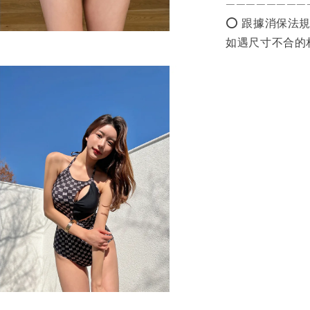
————————
⭕️ 跟據消保法
如遇尺寸不合的