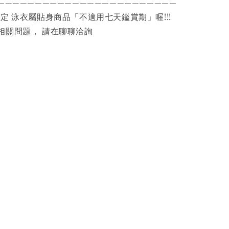
————————————————————————
規定 泳衣屬貼身商品「不適用七天鑑賞期」喔!!!
相關問題， 請在聊聊洽詢