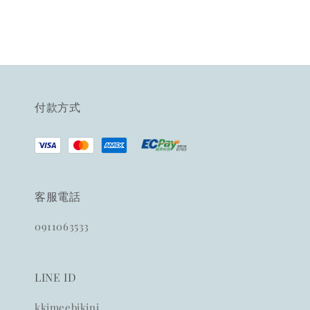
付款方式
客服電話
0911063533
LINE ID
kkimeebikini