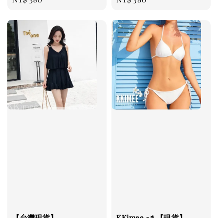
price
price
【台灣現貨】
KKimee╭＊【現貨】