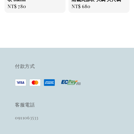
Regular
NT$ 780
Regular
NT$ 680
price
price
付款方式
客服電話
0911063533