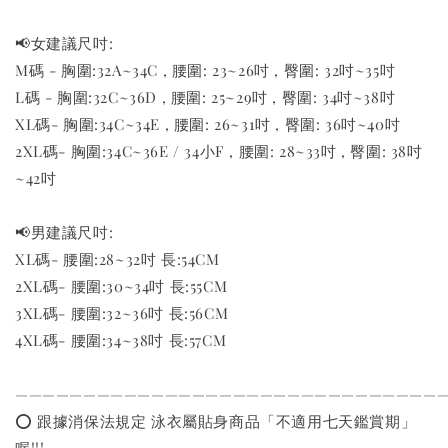
📢女建議尺吋:
M碼 - 胸圍:32A~34C , 腰圍: 23~26吋 , 臀圍: 32吋~35吋
L碼 - 胸圍:32C~36D , 腰圍: 25~29吋 , 臀圍: 34吋~38吋
XL碼- 胸圍:34C~34E , 腰圍: 26~31吋 , 臀圍: 36吋~40吋
2XL碼- 胸圍:34C~36E / 34小F , 腰圍: 28~33吋 , 臀圍: 38吋
~42吋
📢男建議尺吋:
XL碼- 腰圍:28~32吋 長:54CM
2XL碼- 腰圍:30~34吋 長:55CM
3XL碼- 腰圍:32~36吋 長:56CM
4XL碼- 腰圍:34~38吋 長:57CM
———————————————————————————————
⭕️ 跟據消保法規定 泳衣屬貼身商品「不適用七天鑑賞期」