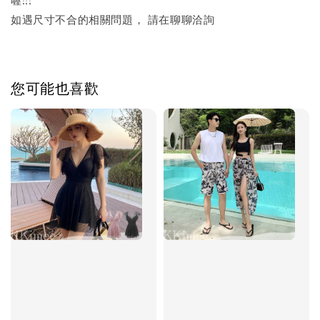
喔!!!
如遇尺寸不合的相關問題， 請在聊聊洽詢
您可能也喜歡