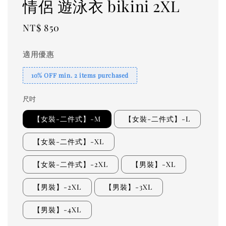
情侶 遊泳衣 bikini 2XL
Regular
NT$ 850
price
適用優惠
10% OFF min. 2 items purchased
尺吋
【女裝-二件式】-M
【女裝-二件式】-L
【女裝-二件式】-XL
【女裝-二件式】-2XL
【男裝】-XL
【男裝】-2XL
【男裝】-3XL
【男裝】-4XL