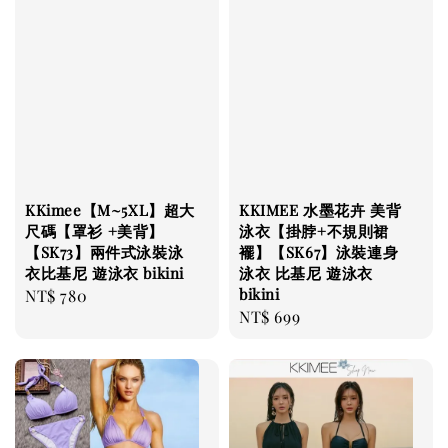
KKimee【M~5XL】超大
KKIMEE 水墨花卉 美背
尺碼【罩衫 +美背】
泳衣【掛脖+不規則裙
【SK73】兩件式泳裝泳
襬】【SK67】泳裝連身
衣比基尼 遊泳衣 bikini
泳衣 比基尼 遊泳衣
bikini
Regular
NT$ 780
Regular
NT$ 699
price
price