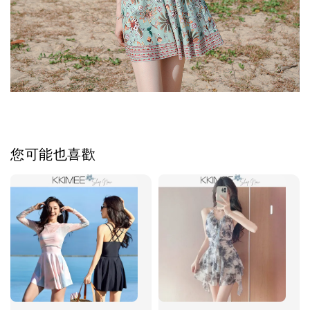
您可能也喜歡