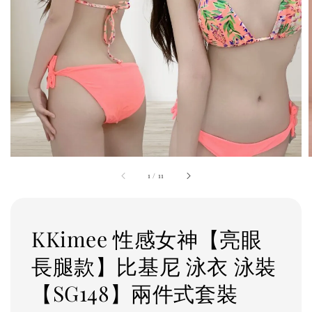
1
/
11
KKimee 性感女神【亮眼
長腿款】比基尼 泳衣 泳裝
【SG148】兩件式套裝