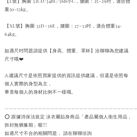
【L號】胸圍 32CD/34BC/36B小C，腰圍：25~29吋，適合體
重50-55kg。
【XL號】胸圍 32D~36E，腰圍：27~32吋，適合體重54-
64kg。
如遇尺吋問題請提供【身高、體重、罩杯】洽聊聊為您建議
尺寸哦❤️
⚠️建議尺寸是依照買家提供的資訊提供建議，但還是依照每
個人實際的身型為主，
畢竟每個人的身材比例不一樣哦。
———————————————————————————————
⭕️ 跟據消保法規定 泳衣屬貼身商品「產品屬個人衛生用品，
拆封無猶豫期」喔!!!
如遇尺寸不合的相關問題， 請在聊聊洽詢