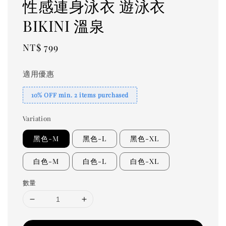
性感連身泳衣 遊泳衣
BIKINI 溫泉
Regular
NT$ 799
price
適用優惠
10% OFF min. 2 items purchased
Variation
黑色-M
黑色-L
黑色-XL
白色-M
白色-L
白色-XL
數量