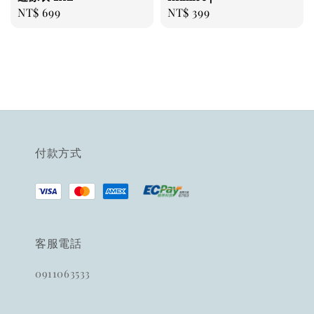
Regular
NT$ 699
Regular
NT$ 399
price
price
付款方式
客服電話
0911063533