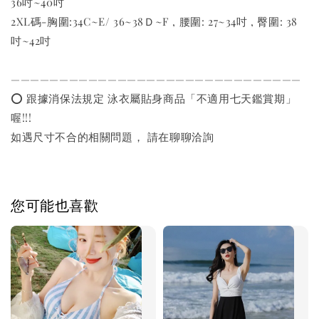
36吋~40吋
2XL碼-胸圍:34C~E/ 36~38Ｄ~F , 腰圍: 27~34吋 , 臀圍: 38
吋~42吋
——————————————————————————————
⭕️ 跟據消保法規定 泳衣屬貼身商品「不適用七天鑑賞期」
喔!!!
如遇尺寸不合的相關問題， 請在聊聊洽詢
您可能也喜歡