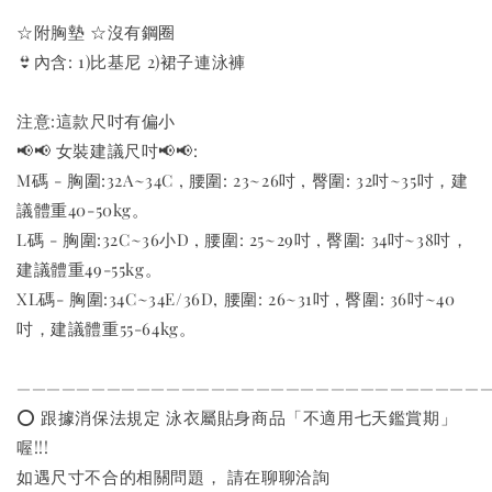
☆附胸墊 ☆沒有鋼圈
👙內含: 1)比基尼 2)裙子連泳褲
注意:這款尺吋有偏小
📢📢 女裝建議尺吋📢📢:
M碼 - 胸圍:32A~34C , 腰圍: 23~26吋 , 臀圍: 32吋~35吋，建
議體重40-50kg。
L碼 - 胸圍:32C~36小D , 腰圍: 25~29吋 , 臀圍: 34吋~38吋，
建議體重49-55kg。
XL碼- 胸圍:34C~34E/36D, 腰圍: 26~31吋 , 臀圍: 36吋~40
吋，建議體重55-64kg。
———————————————————————————————
⭕️ 跟據消保法規定 泳衣屬貼身商品「不適用七天鑑賞期」
喔!!!
如遇尺寸不合的相關問題， 請在聊聊洽詢