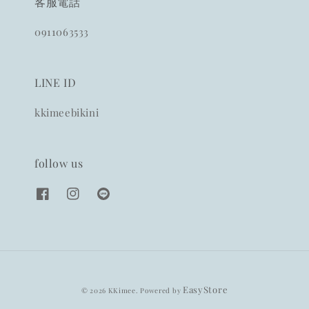
客服電話
0911063533
LINE ID
kkimeebikini
follow us
EasyStore
© 2026 KKimee. Powered by