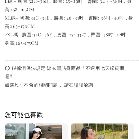
L碼 - 胸圍:32C~36D , 腰圍: 25~29吋 , 臀圍: 34吋~38吋 , 身
高:158-165CM
XL碼- 胸圍:34C~34E , 腰圍: 26~31吋 , 臀圍: 36吋~40吋 , 身
高:163-170CM
2XL碼- 胸圍:34C~36F , 腰圍: 27~33吋 , 臀圍: 38吋~42吋 ,
身高:165-175CM
———————————————————————————————
⭕️ 跟據消保法規定 泳衣屬貼身商品「不適用七天鑑賞期」
喔!!!
如遇尺寸不合的相關問題， 請在聊聊洽詢
您可能也喜歡