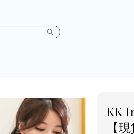
KK 
【現