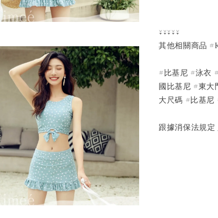
↓↓↓↓↓
其他相關商品 #K
#比基尼 #泳衣 
國比基尼 #東大
大尺碼 #比基尼 
跟據消保法規定