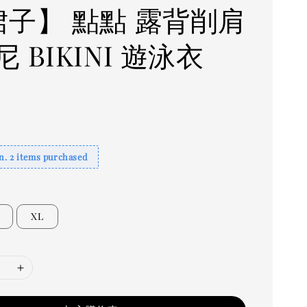
裙子】 點點 露背削肩
 BIKINI 遊泳衣
. 2 items purchased
XL