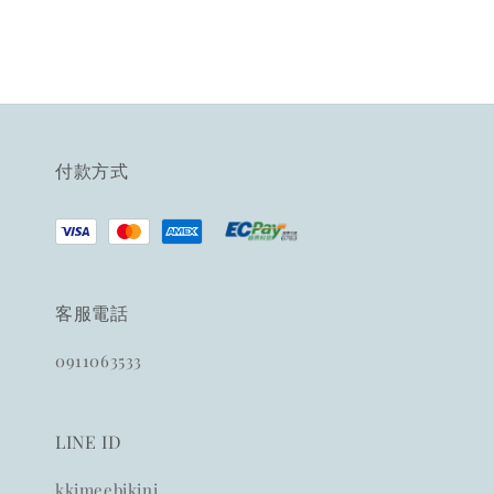
付款方式
客服電話
0911063533
LINE ID
kkimeebikini