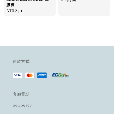
灘褲
price
Regular
NT$ 850
price
付款方式
客服電話
0911063533