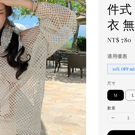
件式 
衣 
Regular
NT$ 780
price
適用優惠
10% OFF min
尺寸
M
L
數量