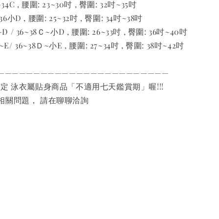
34C , 腰圍: 23~30吋 , 臀圍: 32吋~35吋
36小D , 腰圍: 25~32吋 , 臀圍: 34吋~38吋
D / 36~38Ｃ~小D , 腰圍: 26~33吋 , 臀圍: 36吋~40吋
E/ 36~38Ｄ~小E , 腰圍: 27~34吋 , 臀圍: 38吋~42吋
————————————————————————
規定 泳衣屬貼身商品「不適用七天鑑賞期」喔!!!
相關問題， 請在聊聊洽詢