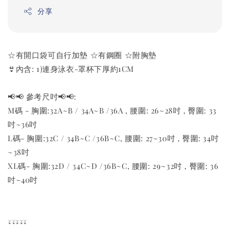
分享
☆有開口袋可自行加墊 ☆有鋼圈 ☆附胸墊
👙內含: 1)連身泳衣-罩杯下厚約1CM
📢📢 參考尺吋📢📢:
M碼 - 胸圍:32A~B / 34A~B /36A , 腰圍: 26~28吋 , 臀圍: 33
吋~36吋
L碼- 胸圍:32C / 34B~C /36B~C, 腰圍: 27~30吋 , 臀圍: 34吋
~38吋
XL碼- 胸圍:32D / 34C~D /36B~C, 腰圍: 29~32吋 , 臀圍: 36
吋~40吋
↓↓↓↓↓