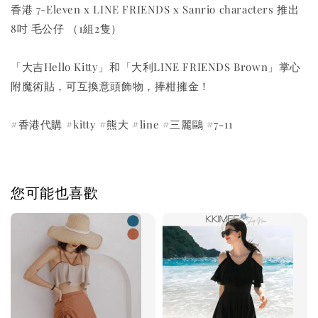
香港 7-Eleven x LINE FRIENDS x Sanrio characters 推出
8吋 毛公仔 （1組2隻）
「大吉Hello Kitty」和「大利LINE FRIENDS Brown」掌心
附魔術貼，可互換意頭飾物，捧柑擁金！
#香港代購 #kitty #熊大 #line #三麗鷗 #7-11
您可能也喜歡