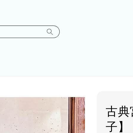
古典
子】