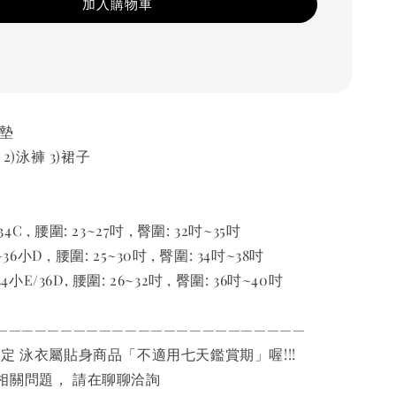
加入購物車
胸墊
 2)泳褲 3)裙子
34C , 腰圍: 23~27吋 , 臀圍: 32吋~35吋
36小D , 腰圍: 25~30吋 , 臀圍: 34吋~38吋
4小E/36D, 腰圍: 26~32吋 , 臀圍: 36吋~40吋
————————————————————————
規定 泳衣屬貼身商品「不適用七天鑑賞期」喔!!!
相關問題， 請在聊聊洽詢