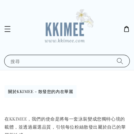
搜尋
關於KKIMEE - 散發您的內在華麗
在KKIMEE，我們的使命是將每一套泳裝變成您獨特心境的
載體，並透過嚴選品質，引領每位粉絲散發出屬於自己的華