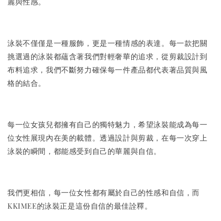
麗與性感。
泳裝不僅僅是一種服飾，更是一種情感的表達。每一款把關
挑選過的泳裝都蘊含著我們對輕奢華的追求，從剪裁設計到
布料追求，我們不斷努力確保每一件產品都代表著品質與風
格的結合。
每一位女孩兒都擁有自己的獨特魅力，希望泳裝能成為每一
位女性展現內在美的載體。透過設計與剪裁，在每一次穿上
泳裝的瞬間，都能感受到自己的華麗與自信。
我們更相信，每一位女性都有屬於自己的性感和自信，而
KKIMEE的泳裝正是這份自信的最佳詮釋。