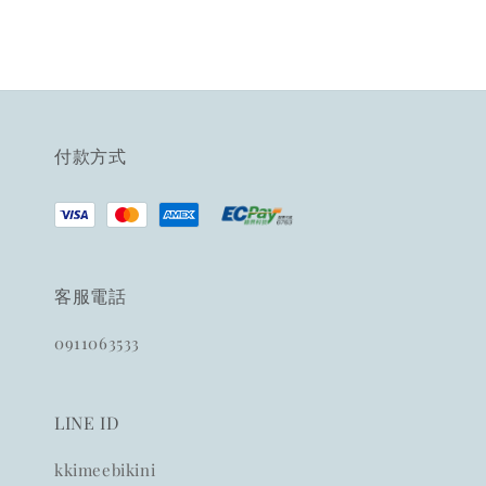
付款方式
客服電話
0911063533
LINE ID
kkimeebikini