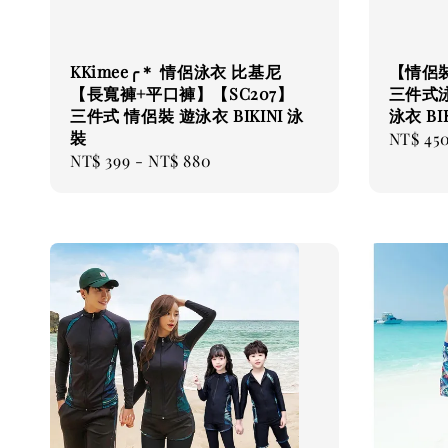
KKimee╭＊ 情侶泳衣 比基尼
【情侶裝
【長寬褲+平口褲】【SC207】
三件式泳
三件式 情侶裝 遊泳衣 BIKINI 泳
泳衣 BIK
裝
Regular
NT$ 45
Regular
NT$ 399
-
NT$ 880
price
price